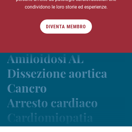
condividono le loro storie ed esperienze.
DIVENTA MEMBRO
Amiloidosi AL
Dissezione aortica
Cancro
Arresto cardiaco
Cardiomiopatia