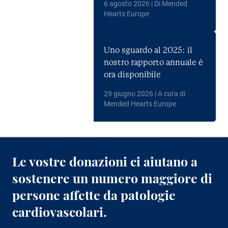
6 agosto 2026 | Di Mended
Hearts Europe
Uno sguardo al 2025: il
nostro rapporto annuale è
ora disponibile
29 giugno 2026 | A cura di
Mended Hearts Europe
Le vostre donazioni ci aiutano a
sostenere un numero maggiore di
persone affette da patologie
cardiovascolari.