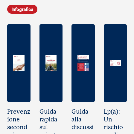
Infografica
Prevenz
Guida
Guida
Lp(a):
ione
rapida
alla
Un
second
sul
discussi
rischio