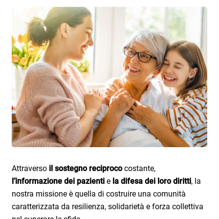
Ictus
Cardiomiopatia amiloide da transtiretina
Attraverso
il sostegno reciproco
costante,
l’informazione dei pazienti
e
la difesa dei loro diritti
, la
nostra missione è quella di costruire una comunità
caratterizzata da resilienza, solidarietà e forza collettiva
nel superare le sfide.