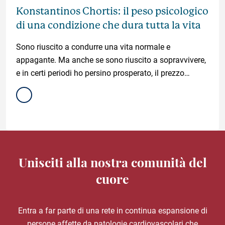
Konstantinos Chortis: il peso psicologico
di una condizione che dura tutta la vita
Sono riuscito a condurre una vita normale e
appagante. Ma anche se sono riuscito a sopravvivere,
e in certi periodi ho persino prosperato, il prezzo
psicologico che abbiamo pagato come famiglia è
stato incalcolabile.
Unisciti alla nostra comunità del
cuore
Entra a far parte di una rete in continua espansione di
persone affette da patologie cardiovascolari che