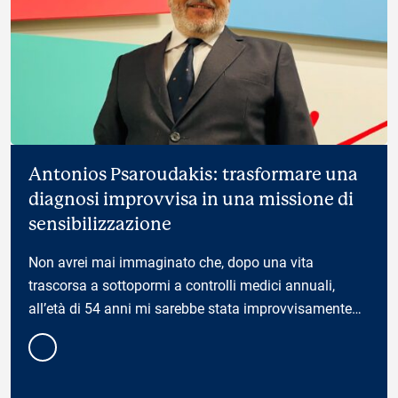
Antonios Psaroudakis: trasformare una
diagnosi improvvisa in una missione di
sensibilizzazione
Non avrei mai immaginato che, dopo una vita
trascorsa a sottopormi a controlli medici annuali,
all’età di 54 anni mi sarebbe stata improvvisamente
diagnosticata una patologia congenita che avrebbe
cambiato il mio modo di vedere la mia salute — e la
mia responsabilità nei confronti…