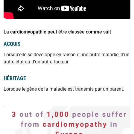
Accident vasculaire cérébral
Cardiomyopathie amyloïde liée à la transthyrétine
La cardiomyopathie peut être classée comme suit
ACQUIS
Lorsqu'elle se développe en raison d'une autre maladie, d'un
autre état ou d'un autre facteur.
HÉRITAGE
Lorsque le gène de la maladie est transmis par un parent.