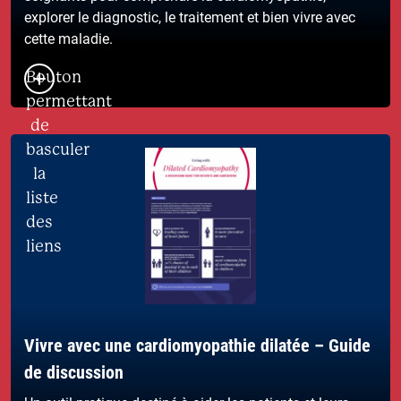
explorer le diagnostic, le traitement et bien vivre avec
cette maladie.
Bouton
permettant
de
basculer
la
liste
des
liens
Vivre avec une cardiomyopathie dilatée – Guide
de discussion