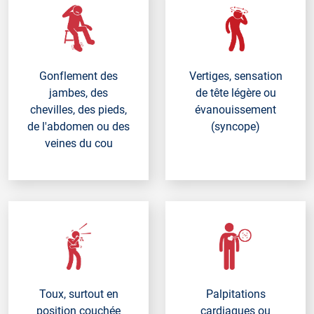
Gonflement des
Vertiges, sensation
jambes, des
de tête légère ou
chevilles, des pieds,
évanouissement
de l'abdomen ou des
(syncope)
veines du cou
Toux, surtout en
Palpitations
position couchée
cardiaques ou