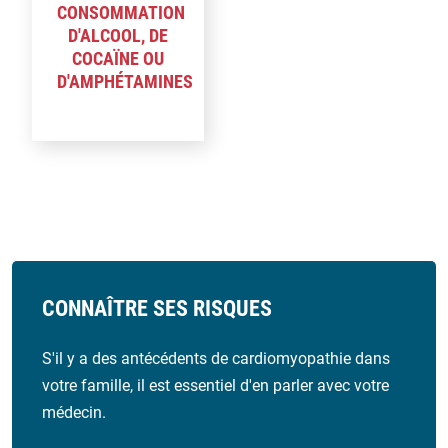
CONSOMMATION
D'ALCOOL, DE
COCAÏNE OU
D'AMPHÉTAMINES
CONNAÎTRE SES RISQUES
S'il y a des antécédents de cardiomyopathie dans
votre famille, il est essentiel d'en parler avec votre
médecin.