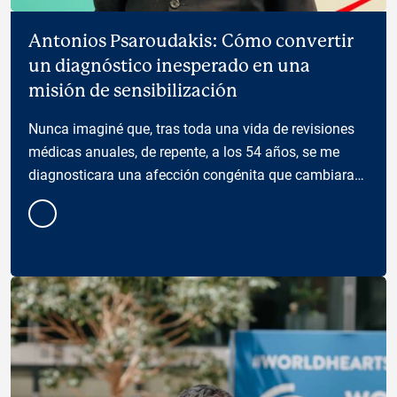
Antonios Psaroudakis: Cómo convertir
un diagnóstico inesperado en una
misión de sensibilización
Nunca imaginé que, tras toda una vida de revisiones
médicas anuales, de repente, a los 54 años, se me
diagnosticara una afección congénita que cambiara
mi forma de ver mi salud —y mi responsabilidad
hacia…