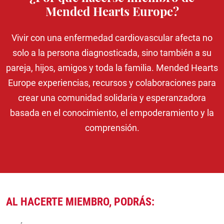
Mended Hearts Europe?
Accidente cerebrovascular
Cardiomiopatía amiloide por transtiretina
Vivir con una enfermedad cardiovascular afecta no
solo a la persona diagnosticada, sino también a su
pareja, hijos, amigos y toda la familia. Mended Hearts
Europe experiencias, recursos y colaboraciones para
crear una comunidad solidaria y esperanzadora
basada en el conocimiento, el empoderamiento y la
comprensión.
AL HACERTE MIEMBRO, PODRÁS: