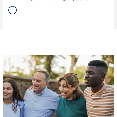
familia fue inconmensurable.