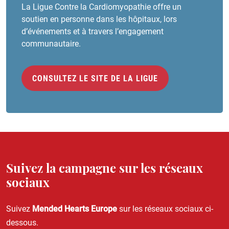
La Ligue Contre la Cardiomyopathie offre un
soutien en personne dans les hôpitaux, lors
d’événements et à travers l’engagement
communautaire.
CONSULTEZ LE SITE DE LA LIGUE
Suivez la campagne sur les réseaux
sociaux
Suivez
Mended Hearts Europe
sur les réseaux sociaux ci-
dessous.