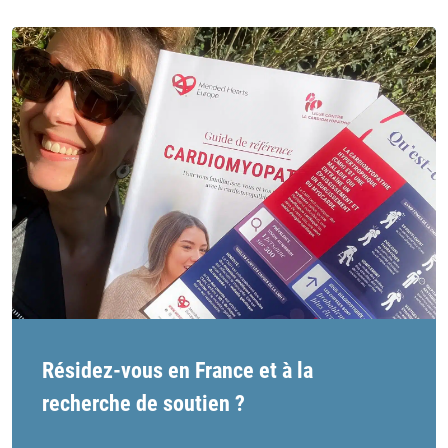
of
of
links
links
Résidez-vous en France et à la
recherche de soutien ?