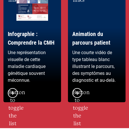
Infographie :
Animation du
Comprendre la CMH
parcours patient
Une représentation
Une courte vidéo de
visuelle de cette
type tableau blanc
maladie cardiaque
illustrant le parcours,
génétique souvent
des symptômes au
méconnue.
diagnostic et au-delà.
Button
Button
to
to
toggle
toggle
the
the
list
list