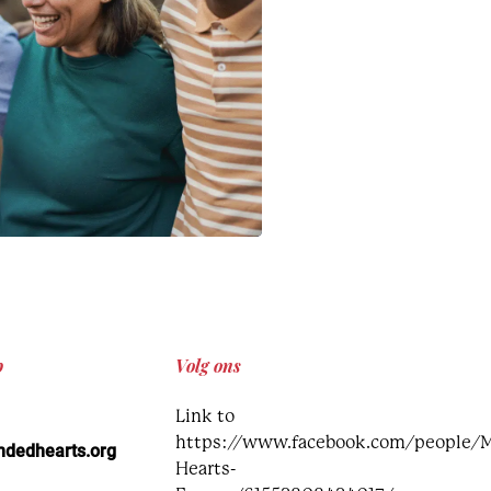
p
Volg ons
Link to
https://www.facebook.com/people/
edhearts.org
Hearts-