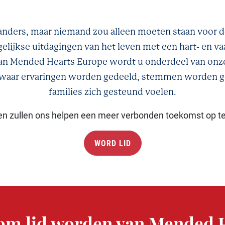
s anders, maar niemand zou alleen moeten staan voor 
gelijkse uitdagingen van het leven met een hart- en vaa
an Mended Hearts Europe wordt u onderdeel van onze
aar ervaringen worden gedeeld, stemmen worden 
families zich gesteund voelen.
en zullen ons helpen een meer verbonden toekomst op t
WORD LID