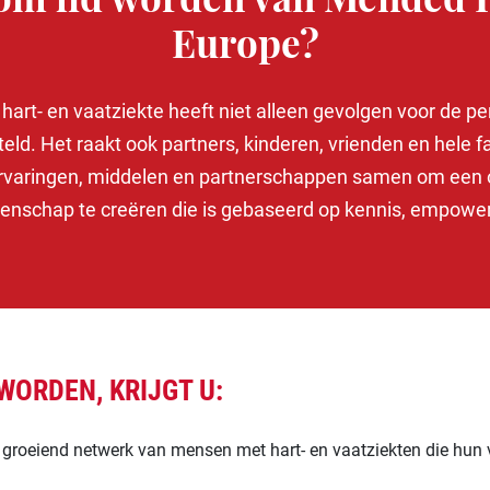
m lid worden van Mended 
Europe?
art- en vaatziekte heeft niet alleen gevolgen voor de pe
teld. Het raakt ook partners, kinderen, vrienden en hele 
rvaringen, middelen en partnerschappen samen om een
nschap te creëren die is gebaseerd op kennis, empowe
WORDEN, KRIJGT U:
 groeiend netwerk van mensen met hart- en vaatziekten die hun 
.