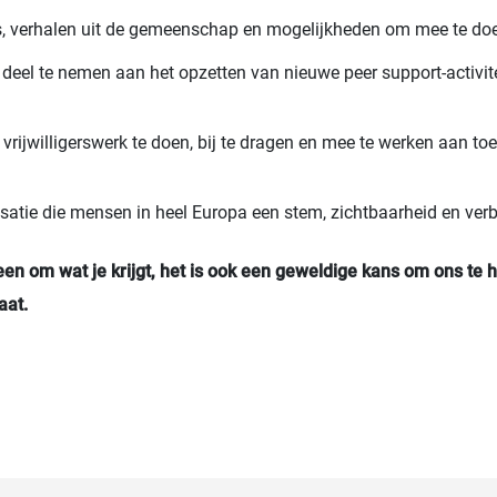
, verhalen uit de gemeenschap en mogelijkheden om mee te do
deel te nemen aan het opzetten van nieuwe peer support-activite
 vrijwilligerswerk te doen, bij te dragen en mee te werken aan t
satie die mensen in heel Europa een stem, zichtbaarheid en verb
lleen om wat je krijgt, het is ook een geweldige kans om ons t
aat.