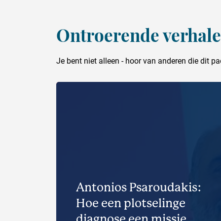
Ontroerende verhal
Je bent niet alleen - hoor van anderen die dit 
Antonios Psaroudakis:
Hoe een plotselinge
diagnose een missie