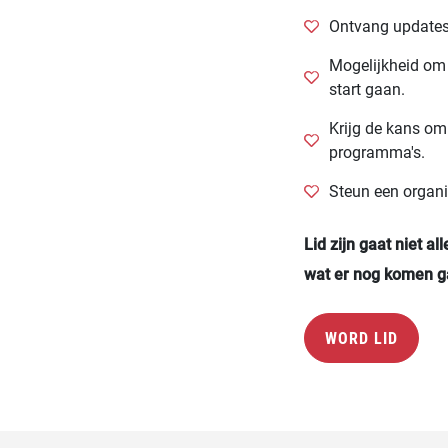
Ontvang updates
Mogelijkheid om 
start gaan.
Krijg de kans om
programma's.
Steun een organi
Lid zijn gaat niet a
wat er nog komen g
WORD LID