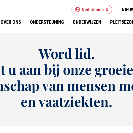
Nederlands
NIEU
OVER ONS
ONDERSTEUNING
ONDERWIJZEN
PLEITBEZO
Word lid.
it u aan bij onze groei
schap van mensen me
en vaatziekten.