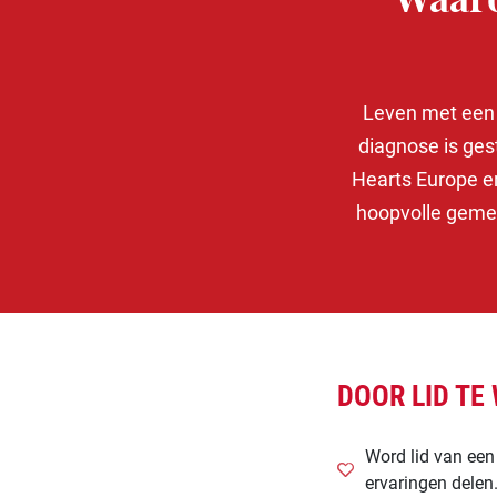
Waaro
Leven met een h
diagnose is ges
Hearts Europe e
hoopvolle gemee
DOOR LID TE 
Word lid van een
ervaringen delen