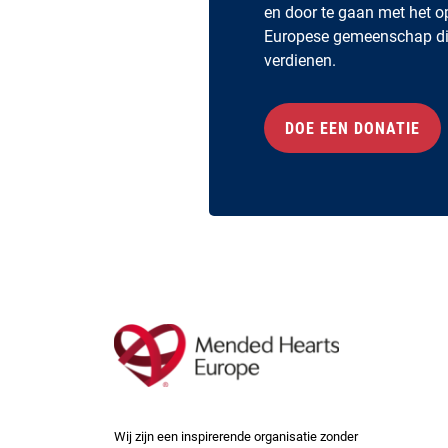
en door te gaan met het 
Europese gemeenschap di
verdienen.
DOE EEN DONATIE
Wij zijn een inspirerende organisatie zonder