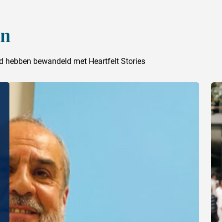
en
pad hebben bewandeld met Heartfelt Stories