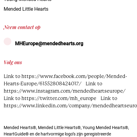
Mended Little Hearts
Neem contact op
MHEurope@mendedhearts.org
Volg ons
Link to https://www.facebook.com/people/Mended-
Hearts-Europe/61552808424017/
Link to
https://www.instagram.com/mendedheartseurope/
Link to https://twitter.com/mh_europe
Link to
https://www.linkedin.com/company/mendedheartseur
Mended Hearts®, Mended Little Hearts®, Young Mended Hearts®,
HeartGuide® en de hartvormige logo’s zijn geregistreerde