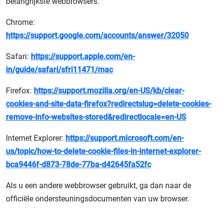
belangrijkste webbrowsers.
Chrome:
https://support.google.com/accounts/answer/32050
Safari:
https://support.apple.com/en-
in/guide/safari/sfri11471/mac
Firefox:
https://support.mozilla.org/en-US/kb/clear-
cookies-and-site-data-firefox?redirectslug=delete-cookies-
remove-info-websites-stored&redirectlocale=en-US
Internet Explorer:
https://support.microsoft.com/en-
us/topic/how-to-delete-cookie-files-in-internet-explorer-
bca9446f-d873-78de-77ba-d42645fa52fc
Als u een andere webbrowser gebruikt, ga dan naar de
officiële ondersteuningsdocumenten van uw browser.